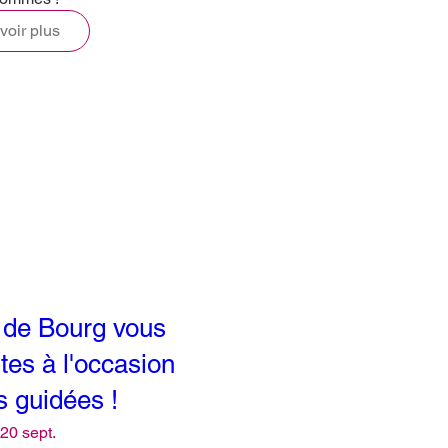
voir plus
 de Bourg vous
tes à l'occasion
s guidées !
20 sept.