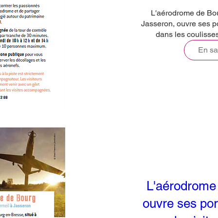
L'aérodrome de Bou
Jasseron, ouvre ses p
dans les coulisses 
En sa
L'aérodrome
ouvre ses por