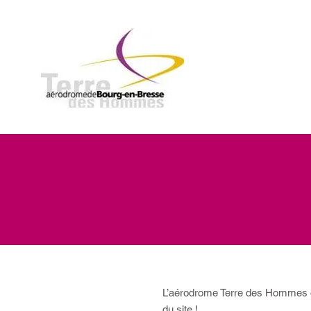
L’aérodrome Terre des Hommes or
du site !