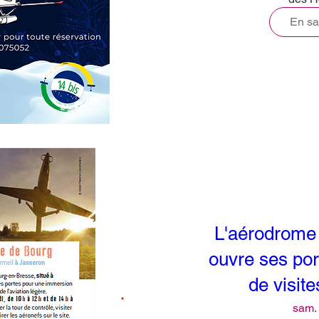
En sa
L'aérodrome
ouvre ses por
de visite
sam. 