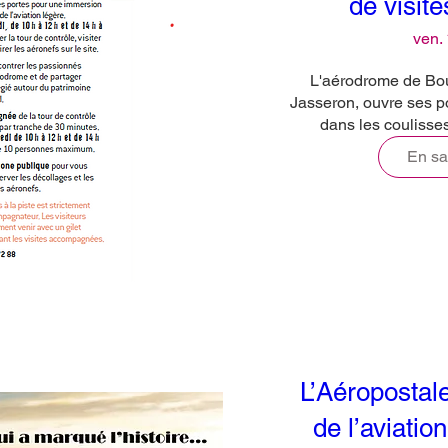
de visite
ven. 
L'aérodrome de Bou
Jasseron, ouvre ses p
dans les coulisses 
En sa
L’Aéropostal
de l’aviatio