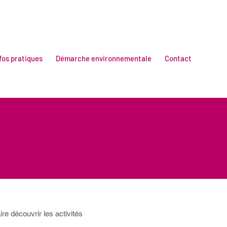
fos pratiques
Démarche environnementale
Contact
e découvrir les activités