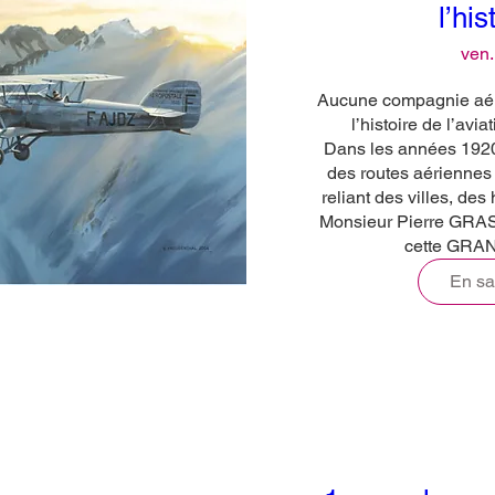
l’hi
ven.
Aucune compagnie aéri
l’histoire de l’avia
Dans les années 1920,
des routes aériennes à
reliant des villes, des
Monsieur Pierre GRAS 
cette GR
En sa