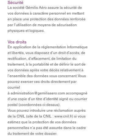
Sécurité
La société Gémilis Aéro assure la sécurité de
vos données à caractère personnel en mettant
en place une protection des données renforcée
par l’utilisation de moyens de sécurisation
physiques et logiques.
Vos droits
En application de la réglementation Informatique
et libertés, vous disposez d’un droit d’accès, de
rectification, d’effacement, de limitation du
traitement, à la portabilité et de définir le sort de
vos données après votre décès relativement à
l’ensemble des données vous concernant. Vous
pouvez exercer ces droits directement par
courriel
à
administration@gemilisaero.com
accompagné
d’une copie d’un titre d’identité signé ou courrier
postal (coordonnées ci-dessus).
Vous pouvez introduire une réclamation auprès
de la CNIL (site de la CNIL :
www.cnil.fr
) si vous
estimez que la protection de vos données
personnelles n’a pas été assurée dans le cadre
du traitement de votre dossier.​