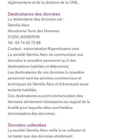
réglementaire et de la doctrine de la CNIL.
Destinataires des données
Le destinataire des données est :
Gémilis Aéro
Aérodrome Terre des Hommes
01250 JASSERON
Tél :
04 74 42 72 88
Contact :
administration@gemilisaero.com
La société Gémilis Aéro ne communique vos
données à caractère personnel qu’à des
destinataires habilités et déterminés.
Les destinataires de vos données à caractère
personnel sont les services commerciaux et
techniques de Gémilis Aéro et d’éventuels sous-
traitants habilités.
Ces destinataires auront communication des
données strictement nécessaires au regard de la
finalité pour laquelle elles sont traitées
(minimisation des données).
Données collectées
La société Gémilis Aéro veille à ne collecter et
ne traiter que des données strictement