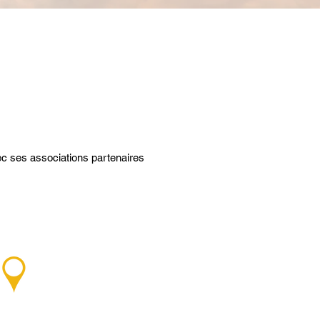
mble
c ses associations partenaires